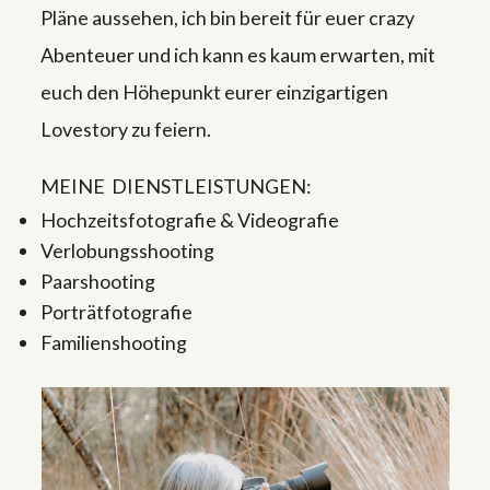
Pläne aussehen, ich bin bereit für euer crazy
Abenteuer und ich kann es kaum erwarten, mit
euch den Höhepunkt eurer einzigartigen
Lovestory zu feiern.
MEINE DIENSTLEISTUNGEN:
H
ochzeitsfotografie & Videografie
Verlobungsshooting
Paarshooting
Porträtfotografie
Familienshooting