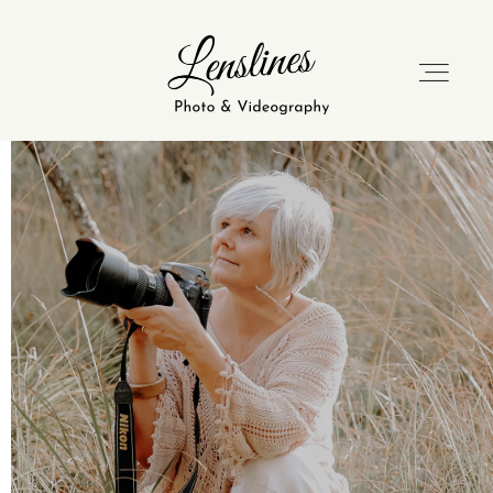
HOME
ÜBER MICH
PORTFOLIO
BLOG
KONTAKT