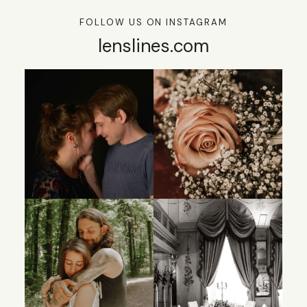
FOLLOW US ON INSTAGRAM
lenslines.com